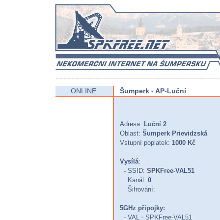
ONLINE
Šumperk - AP-Luční
Adresa:
Luční 2
Oblast:
Šumperk Prievidzská
Vstupní poplatek:
1000 Kč
Vysílá
:
-
SSID:
SPKFree-VAL51
Kanál:
0
Šifrování:
5GHz připojky:
- VAL - SPKFree-VAL51