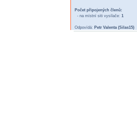
Počet připojených členů:
- na místní siti vysílače:
1
Odpovídá:
Petr Valenta
(Silas15)